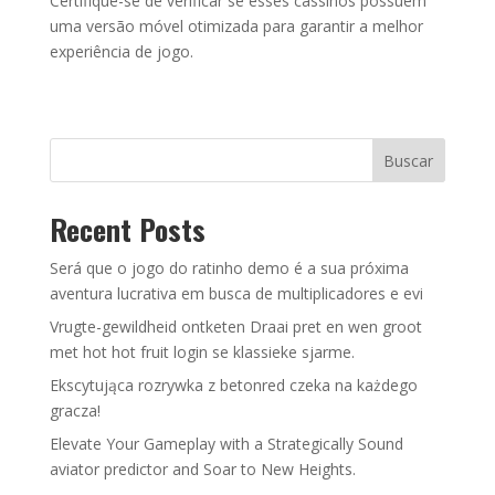
Certifique-se de verificar se esses cassinos possuem
uma versão móvel otimizada para garantir a melhor
experiência de jogo.
Buscar
Recent Posts
Será que o jogo do ratinho demo é a sua próxima
aventura lucrativa em busca de multiplicadores e evi
Vrugte-gewildheid ontketen Draai pret en wen groot
met hot hot fruit login se klassieke sjarme.
Ekscytująca rozrywka z betonred czeka na każdego
gracza!
Elevate Your Gameplay with a Strategically Sound
aviator predictor and Soar to New Heights.