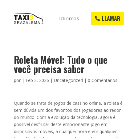
LLAMAR
Idiomas
Roleta Móvel: Tudo o que
você precisa saber
por
|
Feb 2, 2026
|
Uncategorized
|
0 Comentarios
Quando se trata de jogos de cassino online, a roleta é
sem dúvida um dos favoritos dos jogadores ao redor
do mundo. Com a evolução da tecnologia, agora é
possível desfrutar deste emocionante jogo em
dispositivos móveis, a qualquer hora e em qualquer