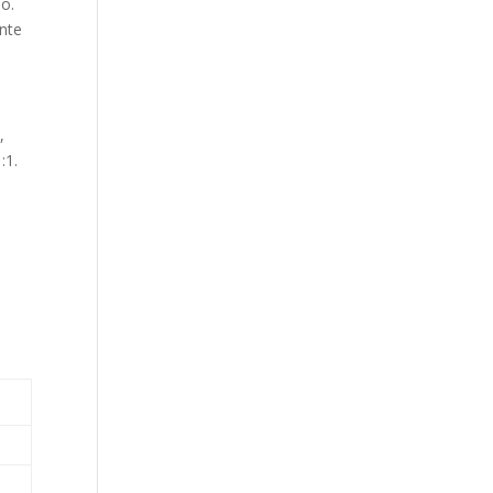
o.
nte
,
:1.