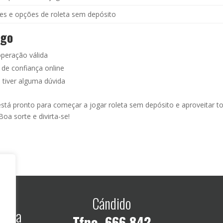
es e opções de roleta sem depósito
ogo
operação válida
 de confiança online
 tiver alguma dúvida
á pronto para começar a jogar roleta sem depósito e aproveitar t
oa sorte e divirta-se!
Cándido
alema
Tfno.
666 842