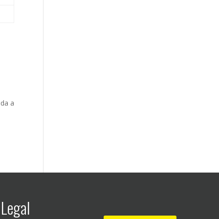
oda a
Legal