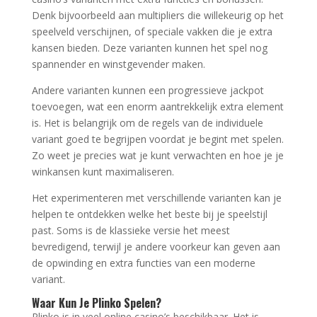
Denk bijvoorbeeld aan multipliers die willekeurig op het
speelveld verschijnen, of speciale vakken die je extra
kansen bieden. Deze varianten kunnen het spel nog
spannender en winstgevender maken.
Andere varianten kunnen een progressieve jackpot
toevoegen, wat een enorm aantrekkelijk extra element
is. Het is belangrijk om de regels van de individuele
variant goed te begrijpen voordat je begint met spelen.
Zo weet je precies wat je kunt verwachten en hoe je je
winkansen kunt maximaliseren.
Het experimenteren met verschillende varianten kan je
helpen te ontdekken welke het beste bij je speelstijl
past. Soms is de klassieke versie het meest
bevredigend, terwijl je andere voorkeur kan geven aan
de opwinding en extra functies van een moderne
variant.
Waar Kun Je Plinko Spelen?
Plinko is in veel online casino’s beschikbaar. Het is