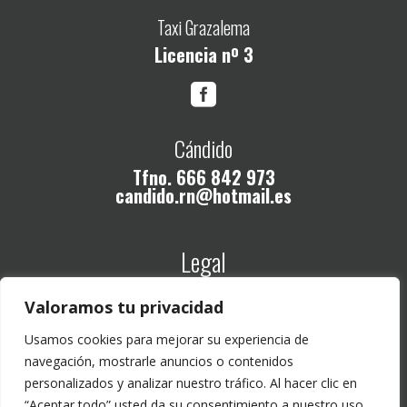
Taxi Grazalema
Licencia nº 3

Cándido
Tfno.
666 842 973
candido.rn@hotmail.es
Legal
Política de Privacidad
Valoramos tu privacidad
Aviso legal
Política de Cookies
Usamos cookies para mejorar su experiencia de
navegación, mostrarle anuncios o contenidos
personalizados y analizar nuestro tráfico. Al hacer clic en
“Aceptar todo” usted da su consentimiento a nuestro uso