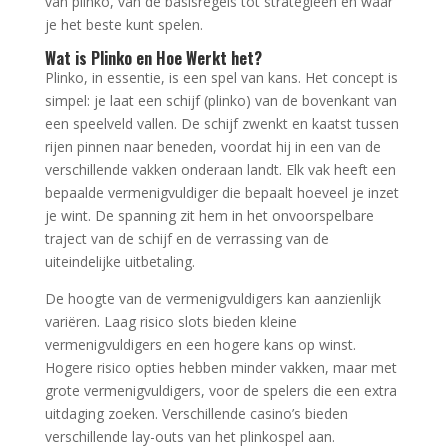
van plinko, van de basisregels tot strategieën en waar
je het beste kunt spelen.
Wat is Plinko en Hoe Werkt het?
Plinko, in essentie, is een spel van kans. Het concept is
simpel: je laat een schijf (plinko) van de bovenkant van
een speelveld vallen. De schijf zwenkt en kaatst tussen
rijen pinnen naar beneden, voordat hij in een van de
verschillende vakken onderaan landt. Elk vak heeft een
bepaalde vermenigvuldiger die bepaalt hoeveel je inzet
je wint. De spanning zit hem in het onvoorspelbare
traject van de schijf en de verrassing van de
uiteindelijke uitbetaling.
De hoogte van de vermenigvuldigers kan aanzienlijk
variëren. Laag risico slots bieden kleine
vermenigvuldigers en een hogere kans op winst.
Hogere risico opties hebben minder vakken, maar met
grote vermenigvuldigers, voor de spelers die een extra
uitdaging zoeken. Verschillende casino’s bieden
verschillende lay-outs van het plinkospel aan.