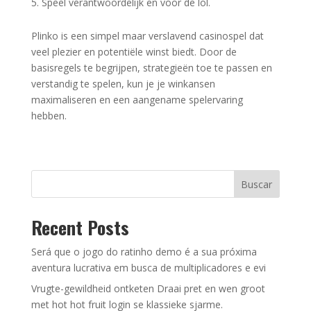
Speel verantwoordelijk en voor de lol.
Plinko is een simpel maar verslavend casinospel dat
veel plezier en potentiële winst biedt. Door de
basisregels te begrijpen, strategieën toe te passen en
verstandig te spelen, kun je je winkansen
maximaliseren en een aangename spelervaring
hebben.
Buscar
Recent Posts
Será que o jogo do ratinho demo é a sua próxima
aventura lucrativa em busca de multiplicadores e evi
Vrugte-gewildheid ontketen Draai pret en wen groot
met hot hot fruit login se klassieke sjarme.