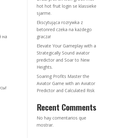
hot hot fruit login se klassieke
sjarme.
Ekscytująca rozrywka z
betonred czeka na każdego
й на
gracza!
Elevate Your Gameplay with a
Strategically Sound aviator
predictor and Soar to New
Heights.
Soaring Profits Master the
Aviator Game with an Aviator
сы!
Predictor and Calculated Risk
Recent Comments
No hay comentarios que
mostrar.