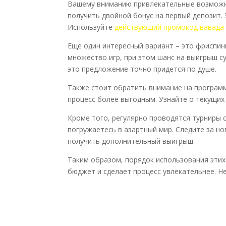
Вашему вниманию привлекательные возможно
получить двойной бонус на первый депозит.
Используйте
действующий промокод вавада
Еще один интересный вариант – это фриспин
множество игр, при этом шанс на выигрыш 
это предложение точно придется по душе.
Также стоит обратить внимание на программ
процесс более выгодным. Узнайте о текущих
Кроме того, регулярно проводятся турниры с
погружаетесь в азартный мир. Следите за н
получить дополнительный выигрыш.
Таким образом, порядок использования эти
бюджет и сделает процесс увлекательнее. Н