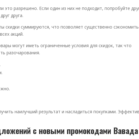
и это разрешено. Если один из них не подходит, попробуйте дру
друг друга.
ты скидки суммируются, что позволяет существенно сэкономить
всех акций.
вары могут иметь ограниченные условия для скидок, так что
ть разочарования.
.
м.
ожно.
учить наилучший результат и насладиться покупками. Эффекти
дложений с новыми промокодами Вавада