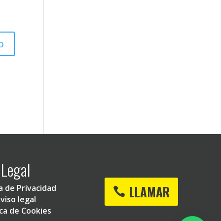
Legal
LLAMAR
ca de Privacidad
viso legal
ica de Cookies