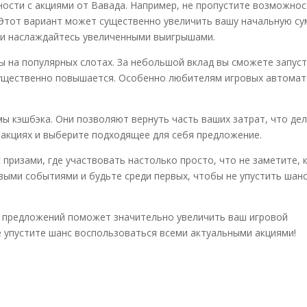
сти с акциями от Вавада. Например, не пропустите возможнос
 Этот вариант может существенно увеличить вашу начальную су
и наслаждайтесь увеличенными выигрышами.
ы на популярных слотах. За небольшой вклад вы сможете запус
существенно повышается. Особенно любителям игровых автома
ы кэшбэка. Они позволяют вернуть часть ваших затрат, что де
 акциях и выберите подходящее для себя предложение.
 призами, где участвовать настолько просто, что не заметите, 
овыми событиями и будьте среди первых, чтобы не упустить шан
х предложений поможет значительно увеличить ваш игровой
е упустите шанс воспользоваться всеми актуальными акциями!