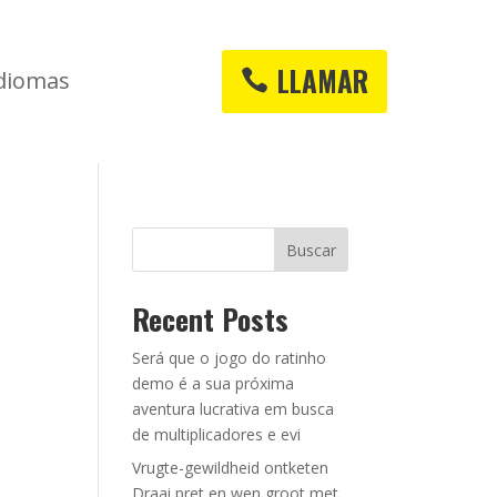
LLAMAR
diomas
Buscar
Recent Posts
Será que o jogo do ratinho
demo é a sua próxima
aventura lucrativa em busca
de multiplicadores e evi
Vrugte-gewildheid ontketen
Draai pret en wen groot met