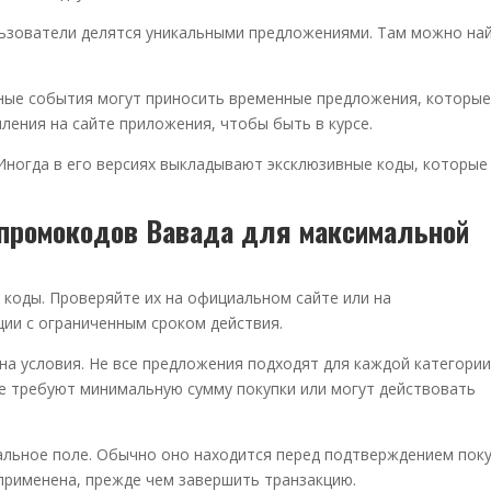
льзователи делятся уникальными предложениями. Там можно на
ьные события могут приносить временные предложения, которы
ления на сайте приложения, чтобы быть в курсе.
Иногда в его версиях выкладывают эксклюзивные коды, которые
 промокодов Вавада для максимальной
 коды. Проверяйте их на официальном сайте или на
ции с ограниченным сроком действия.
 на условия. Не все предложения подходят для каждой категори
е требуют минимальную сумму покупки или могут действовать
альное поле. Обычно оно находится перед подтверждением поку
 применена, прежде чем завершить транзакцию.