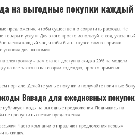
да на выгодные покупки каждый
ные предложения, чтобы существенно сократить расходы. Не
 товары и услуги. Для этого просто используйте код, указанны
бновления каждый час, чтобы быть в курсе самых горячих
е условия для экономии.
а электронику – вам станет доступна скидка 20% на модели
дку на все заказы в категории «одежда», просто применив
шем портале. Делайте умные покупки и получайте приятные бону
мокоды Вавада для ежедневных покупок
е публикуют коды на выгодные предложения. Подпишись на
бы не пропустить свежие предложения.
ссылки. Часто компании отправляют предложения первым
ить скидку.