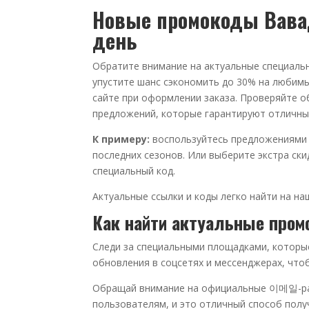
Новые промокоды Вава
день
Обратите внимание на актуальные специаль
упустите шанс сэкономить до 30% на любимые
сайте при оформлении заказа. Проверяйте о
предложений, которые гарантируют отличны
К примеру:
воспользуйтесь предложениями н
последних сезонов. Или выберите экстра ски
специальный код.
Актуальные ссылки и коды легко найти на на
Как найти актуальные про
Следи за специальными площадками, которы
обновления в соцсетях и мессенджерах, что
Обращай внимание на официальные 이메일-ра
пользователям, и это отличный способ получ